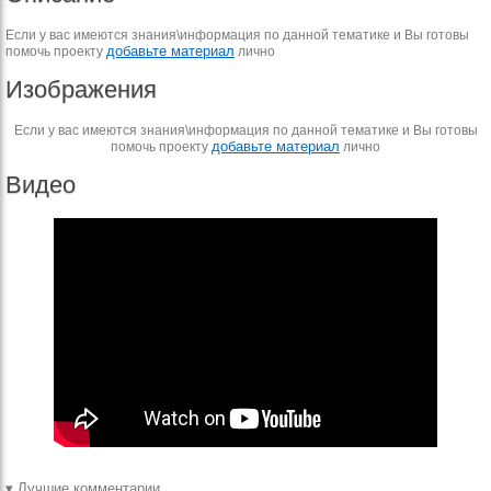
Если у вас имеются знания\информация по данной тематике и Вы готовы
добавьте материал
помочь проекту
лично
Изображения
Если у вас имеются знания\информация по данной тематике и Вы готовы
добавьте материал
помочь проекту
лично
Видео
▾ Лучшие комментарии