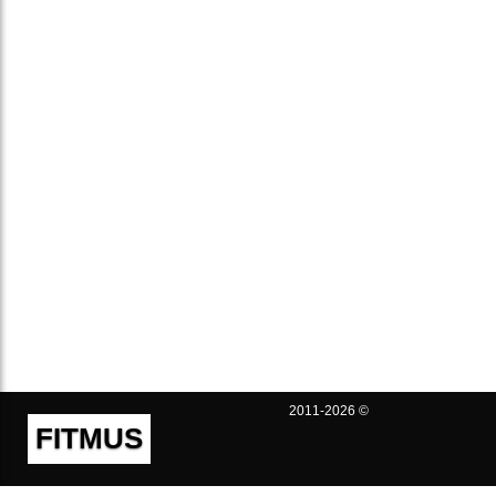
2011-2026 ©
FITMUS
Полезно