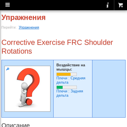
Упражнения
Упражнения
Перейти:
Corrective Exercise FRC Shoulder
Rotations
Воздействие на
мышцы:
Плечи
:
Средняя
дельта
Плечи
:
Задняя
дельта
Описание