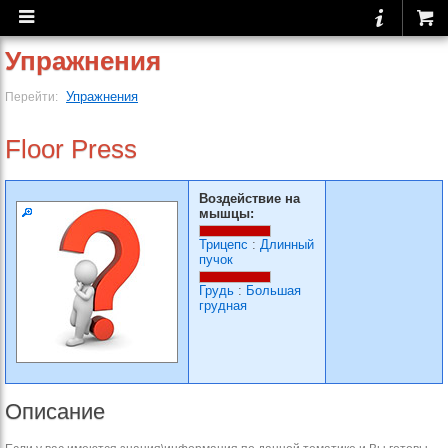
Упражнения
Упражнения
Перейти:
Floor Press
Воздействие на
мышцы:
Трицепс
:
Длинный
пучок
Грудь
:
Большая
грудная
Описание