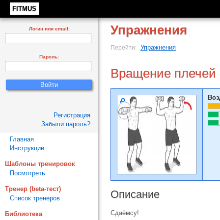
FITMUS
Упражнения
Логин или email:
Упражнения
Перейти:
Пароль:
Вращение плечей 
Воз
Регистрация
Забыли пароль?
Главная
Инструкции
Шаблоны тренировок
Посмотреть
Тренер (beta-тест)
Описание
Список тренеров
Сдаёмсу!
Библиотека