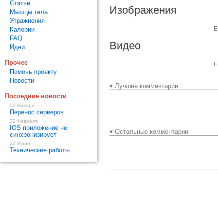
Статьи
Изображения
Мышцы тела
Упражнения
Е
Калории
FAQ
Видео
Идеи
Прочее
Е
Помочь проекту
Новости
▾ Лучшие комментарии
Последние новости
02 Января
Перенос серверов
22 Февраля
IOS приложение не
▾ Остальные комментарии
синхронизирует
20 Июня
Технические работы