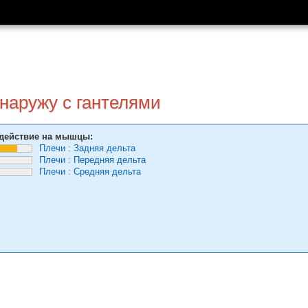
наружу с гантелями
действие на мышцы:
Плечи
:
Задняя дельта
Плечи
:
Передняя дельта
Плечи
:
Средняя дельта