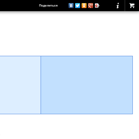
Поделиться
о