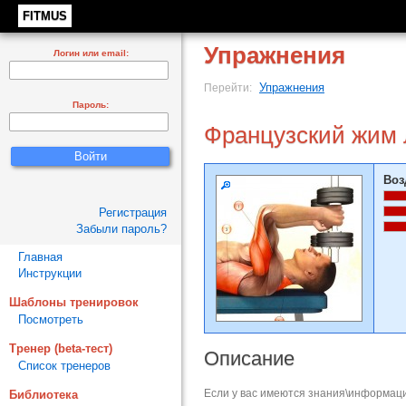
FITMUS
Упражнения
Логин или email:
Упражнения
Перейти:
Пароль:
Французский жим 
Воз
Регистрация
Забыли пароль?
Главная
Инструкции
Шаблоны тренировок
Посмотреть
Тренер (beta-тест)
Описание
Список тренеров
Если у вас имеются знания\информаци
Библиотека