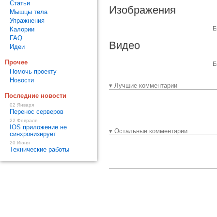
Статьи
Изображения
Мышцы тела
Упражнения
Е
Калории
FAQ
Видео
Идеи
Прочее
Е
Помочь проекту
Новости
▾ Лучшие комментарии
Последние новости
02 Января
Перенос серверов
22 Февраля
IOS приложение не
▾ Остальные комментарии
синхронизирует
20 Июня
Технические работы