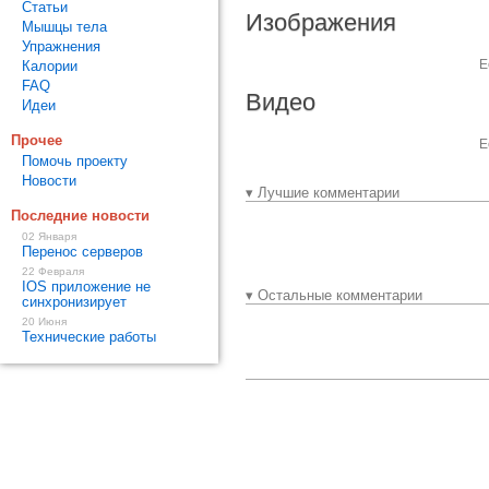
Статьи
Изображения
Мышцы тела
Упражнения
Е
Калории
FAQ
Видео
Идеи
Прочее
Е
Помочь проекту
Новости
▾ Лучшие комментарии
Последние новости
02 Января
Перенос серверов
22 Февраля
IOS приложение не
▾ Остальные комментарии
синхронизирует
20 Июня
Технические работы