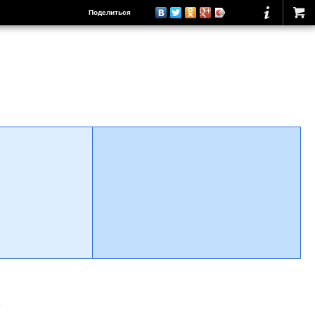
Поделиться
о