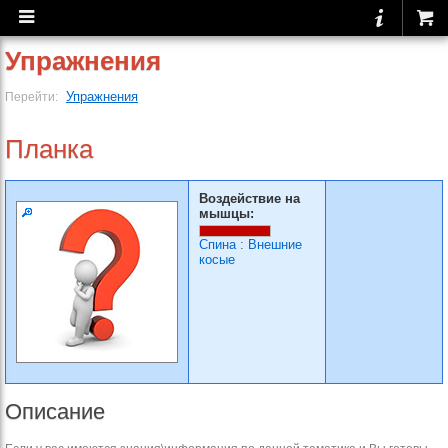
Упражнения
Упражнения
Перейти:
Планка
Воздействие на
мышцы:
Спина
:
Внешние
косые
Описание