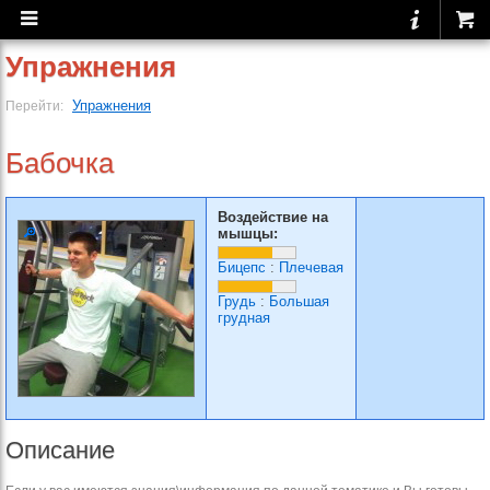
Упражнения
Упражнения
Перейти:
Бабочка
Воздействие на
мышцы:
Бицепс
:
Плечевая
Грудь
:
Большая
грудная
Описание