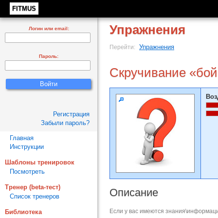
FITMUS
Упражнения
Логин или email:
Упражнения
Перейти:
Пароль:
Скручивание «бой
Воз
Регистрация
Забыли пароль?
Главная
Инструкции
Шаблоны тренировок
Посмотреть
Тренер (beta-тест)
Описание
Список тренеров
Если у вас имеются знания\информаци
Библиотека