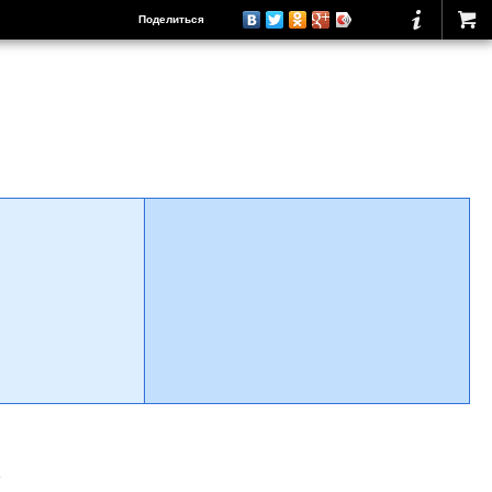
Поделиться
о