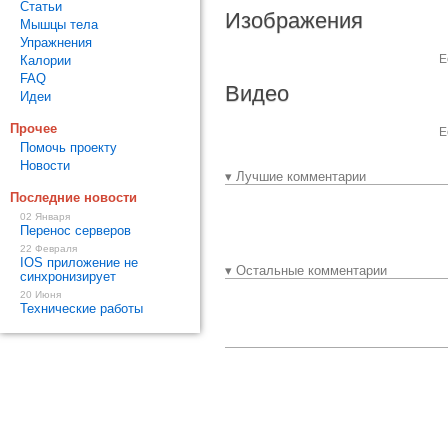
Статьи
Изображения
Мышцы тела
Упражнения
Е
Калории
FAQ
Видео
Идеи
Прочее
Е
Помочь проекту
Новости
▾ Лучшие комментарии
Последние новости
02 Января
Перенос серверов
22 Февраля
IOS приложение не
▾ Остальные комментарии
синхронизирует
20 Июня
Технические работы