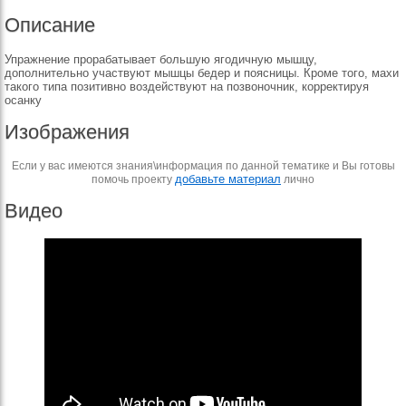
Описание
Упражнение прорабатывает большую ягодичную мышцу,
дополнительно участвуют мышцы бедер и поясницы. Кроме того, махи
такого типа позитивно воздействуют на позвоночник, корректируя
осанку
Изображения
Если у вас имеются знания\информация по данной тематике и Вы готовы
добавьте материал
помочь проекту
лично
Видео