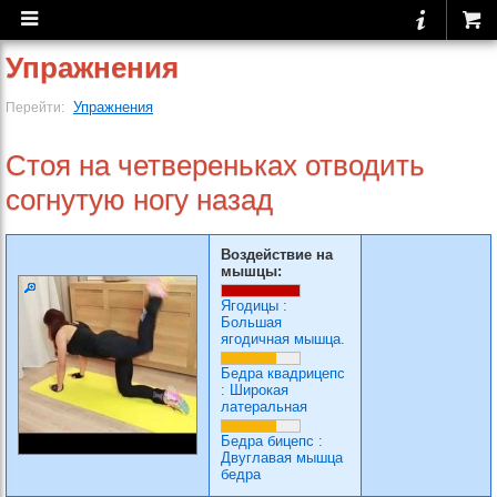
Упражнения
Упражнения
Перейти:
Стоя на четвереньках отводить
согнутую ногу назад
Воздействие на
мышцы:
Ягодицы
:
Большая
ягодичная мышца.
Бедра квадрицепс
:
Широкая
латеральная
Бедра бицепс
:
Двуглавая мышца
бедра