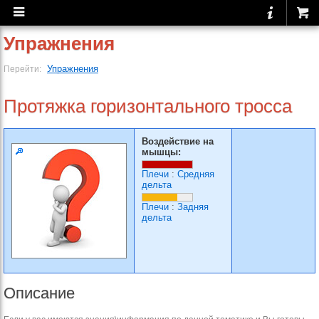
Упражнения
Упражнения
Перейти:
Протяжка горизонтального тросса
Воздействие на
мышцы:
Плечи
:
Средняя
дельта
Плечи
:
Задняя
дельта
Описание