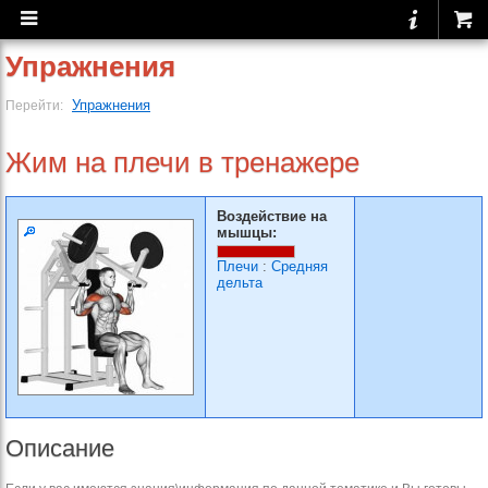
Упражнения
Упражнения
Перейти:
Жим на плечи в тренажере
Воздействие на
мышцы:
Плечи
:
Средняя
дельта
Описание