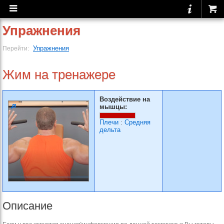
Упражнения
Упражнения
Перейти:
Жим на тренажере
Воздействие на
мышцы:
Плечи
:
Средняя
дельта
Описание