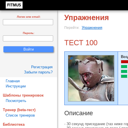
FITMUS
Упражнения
Логин или email:
Упражнения
Перейти:
Пароль:
ТЕСТ 100
Воз
Регистрация
Забыли пароль?
Главная
Инструкции
Шаблоны тренировок
Посмотреть
Тренер (beta-тест)
Описание
Список тренеров
- 30 секунд приседание (таз ниже го
Библиотека