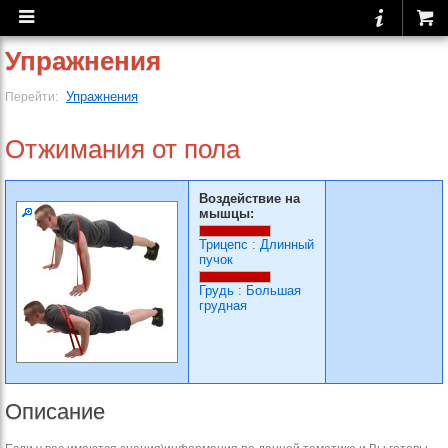
Упражнения
Упражнения
Перейти:
Отжимания от пола
Воздействие на
мышцы:
Трицепс
:
Длинный
пучок
Грудь
:
Большая
грудная
Описание