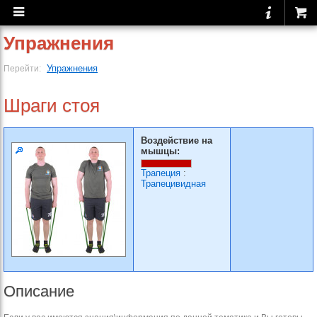
Упражнения
Упражнения
Перейти:
Шраги стоя
Воздействие на
мышцы:
Трапеция
:
Трапецивидная
Описание