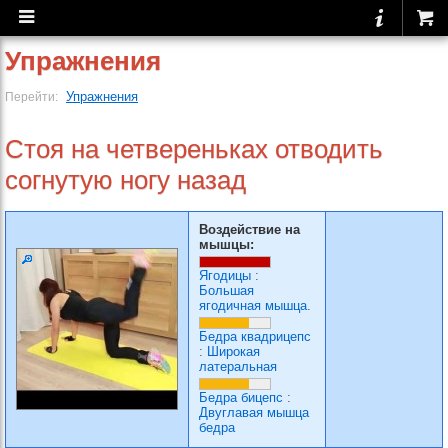
Упражнения
Упражнения
Перейти:
Стоя на четвереньках отводить
согнутую ногу назад
Воздействие на
мышцы:
Ягодицы
:
Большая
ягодичная мышца.
Бедра квадрицепс
:
Широкая
латеральная
Бедра бицепс
:
Двуглавая мышца
бедра