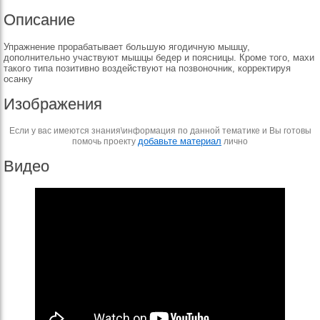
Описание
Упражнение прорабатывает большую ягодичную мышцу,
дополнительно участвуют мышцы бедер и поясницы. Кроме того, махи
такого типа позитивно воздействуют на позвоночник, корректируя
осанку
Изображения
Если у вас имеются знания\информация по данной тематике и Вы готовы
добавьте материал
помочь проекту
лично
Видео