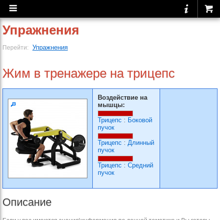
Упражнения
Упражнения
Перейти:
Жим в тренажере на трицепс
Воздействие на
мышцы:
Трицепс
:
Боковой
пучок
Трицепс
:
Длинный
пучок
Трицепс
:
Средний
пучок
Описание