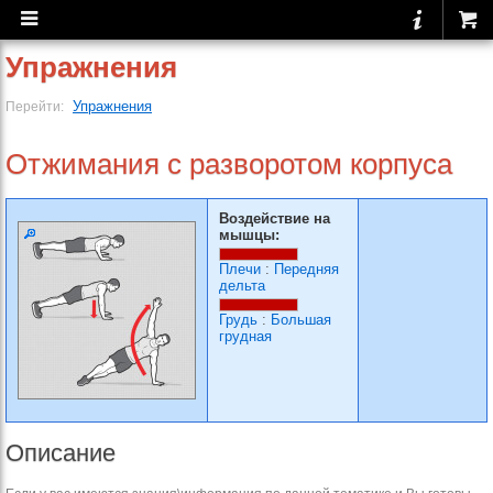
Упражнения
Упражнения
Перейти:
Отжимания с разворотом корпуса
Воздействие на
мышцы:
Плечи
:
Передняя
дельта
Грудь
:
Большая
грудная
Описание