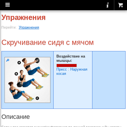
Упражнения
Упражнения
Перейти:
Скручивание сидя с мячом
Воздействие на
мышцы:
Пресс
:
Наружная
косая
Описание