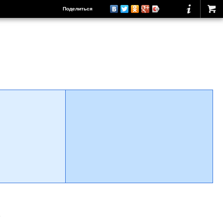
Поделиться
о