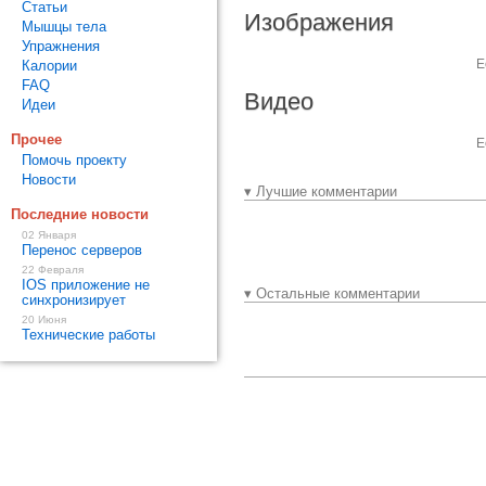
Статьи
Изображения
Мышцы тела
Упражнения
Е
Калории
FAQ
Видео
Идеи
Прочее
Е
Помочь проекту
Новости
▾ Лучшие комментарии
Последние новости
02 Января
Перенос серверов
22 Февраля
IOS приложение не
▾ Остальные комментарии
синхронизирует
20 Июня
Технические работы