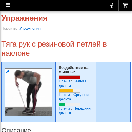
Упражнения
Упражнения
Перейти:
Тяга рук с резиновой петлей в
наклоне
Воздействие на
мышцы:
Плечи
:
Задняя
дельта
Плечи
:
Средняя
дельта
Плечи
:
Передняя
дельта
Описание