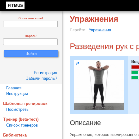
FITMUS
Упражнения
Логин или email:
Упражнения
Перейти:
Пароль:
Разведения рук с 
Воз
Регистрация
Забыли пароль?
Главная
Инструкции
Шаблоны тренировок
Посмотреть
Тренер (beta-тест)
Описание
Список тренеров
Упражнение, которое изолированно 
Библиотека