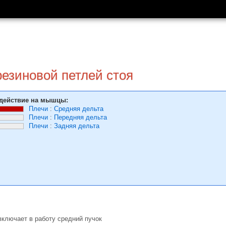
резиновой петлей стоя
действие на мышцы:
Плечи
:
Средняя дельта
Плечи
:
Передняя дельта
Плечи
:
Задняя дельта
включает в работу средний пучок