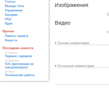
Статьи
Изображения
Мышцы тела
Упражнения
Е
Калории
FAQ
Видео
Идеи
Прочее
Е
Помочь проекту
Новости
▾ Лучшие комментарии
Последние новости
02 Января
Перенос серверов
22 Февраля
IOS приложение не
▾ Остальные комментарии
синхронизирует
20 Июня
Технические работы