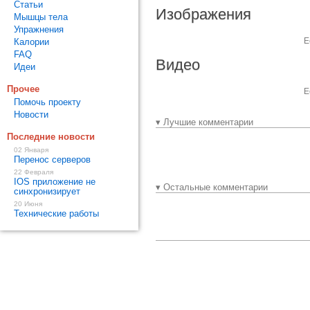
Статьи
Изображения
Мышцы тела
Упражнения
Е
Калории
FAQ
Видео
Идеи
Прочее
Е
Помочь проекту
Новости
▾ Лучшие комментарии
Последние новости
02 Января
Перенос серверов
22 Февраля
IOS приложение не
▾ Остальные комментарии
синхронизирует
20 Июня
Технические работы