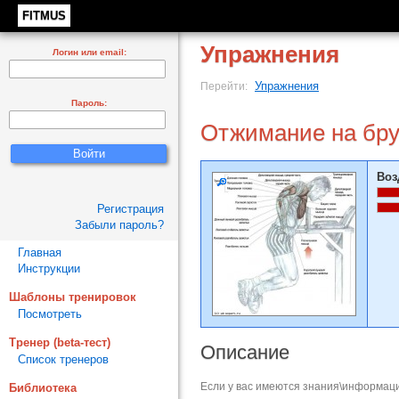
FITMUS
Упражнения
Логин или email:
Упражнения
Перейти:
Пароль:
Отжимание на бру
Воз
Регистрация
Забыли пароль?
Главная
Инструкции
Шаблоны тренировок
Посмотреть
Тренер (beta-тест)
Описание
Список тренеров
Если у вас имеются знания\информаци
Библиотека