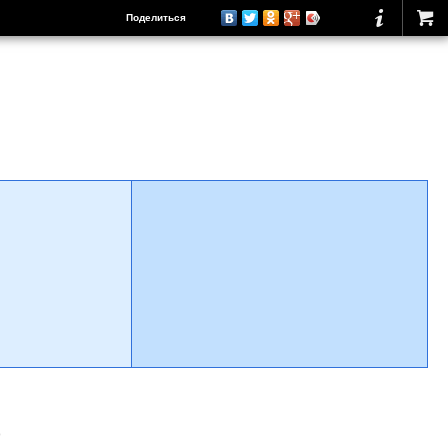
Поделиться
о