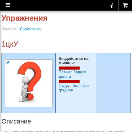
Упражнения
Упражнения
Перейти:
1цкУ
Воздействие на
мышцы:
Плечи
:
Задняя
дельта
Грудь
:
Большая
грудная
Описание