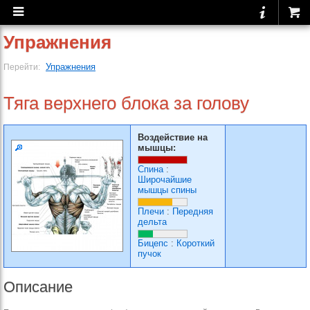
Упражнения
Упражнения
Перейти:
Тяга верхнего блока за голову
Воздействие на
мышцы:
Спина
:
Широчайшие
мышцы спины
Плечи
:
Передняя
дельта
Бицепс
:
Короткий
пучок
Описание