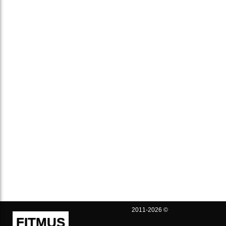
2011-2026 ©
FITMUS