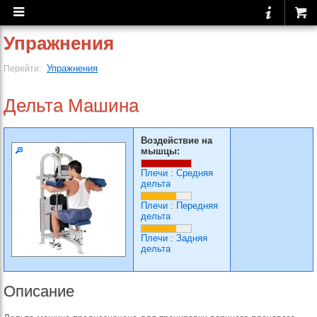
Упражнения
Упражнения
Перейти:
Дельта Машина
Воздействие на
мышцы:
Плечи
:
Средняя
дельта
Плечи
:
Передняя
дельта
Плечи
:
Задняя
дельта
Описание