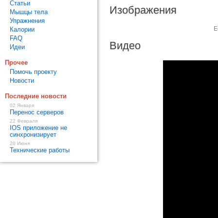
Статьи
Изображения
Мышцы тела
Упражнения
Е
Калории
FAQ
Видео
Идеи
Прочее
Помочь проекту
Новости
Последние новости
02 Января
Перенос серверов
22 Февраля
IOS приложение не
синхронизирует
20 Июня
Технические работы