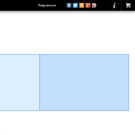
Поделиться
о