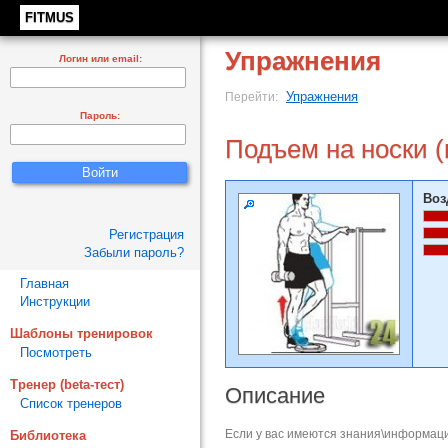
FITMUS
Упражнения
Логин или email:
Упражнения
Перейти:
Пароль:
Подъем на носки (
Воз
Регистрация
Забыли пароль?
Главная
Инструкции
Шаблоны тренировок
Посмотреть
Тренер (beta-тест)
Описание
Список тренеров
Если у вас имеются знания\информаци
Библиотека