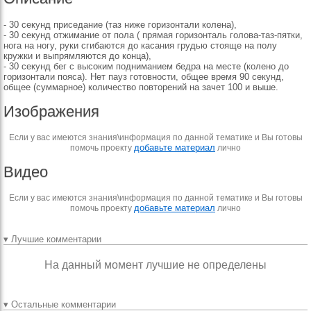
- 30 секунд приседание (таз ниже горизонтали колена),
- 30 секунд отжимание от пола ( прямая горизонталь голова-таз-пятки,
нога на ногу, руки сгибаются до касания грудью стояще на полу
кружки и выпрямляются до конца),
- 30 секунд бег с высоким подниманием бедра на месте (колено до
горизонтали пояса). Нет пауз готовности, общее время 90 секунд,
общее (суммарное) количество повторений на зачет 100 и выше.
Изображения
Если у вас имеются знания\информация по данной тематике и Вы готовы
добавьте материал
помочь проекту
лично
Видео
Если у вас имеются знания\информация по данной тематике и Вы готовы
добавьте материал
помочь проекту
лично
▾ Лучшие комментарии
На данный момент лучшие не определены
▾ Остальные комментарии