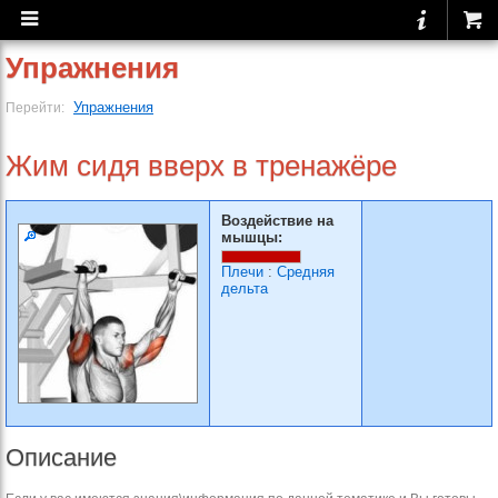
Упражнения
Упражнения
Перейти:
Жим сидя вверх в тренажёре
Воздействие на
мышцы:
Плечи
:
Средняя
дельта
Описание