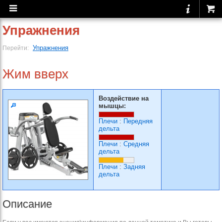
Упражнения
Упражнения
Перейти:
Жим вверх
Воздействие на
мышцы:
Плечи
:
Передняя
дельта
Плечи
:
Средняя
дельта
Плечи
:
Задняя
дельта
Описание