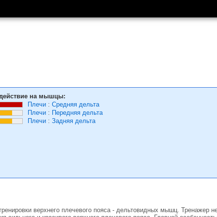
действие на мышцы:
Плечи
:
Средняя дельта
Плечи
:
Передняя дельта
Плечи
:
Задняя дельта
тренировки верхнего плечевого пояса - дельтовидных мышц. Тренажер н