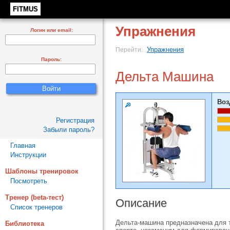
FITMUS
Упражнения
Логин или email:
Упражнения
Перейти:
Пароль:
Дельта Машина
Воз
Регистрация
Забыли пароль?
Главная
Инструкции
Шаблоны тренировок
Посмотреть
Тренер (beta-тест)
Описание
Список тренеров
Дельта-машина предназначена для 
Библиотека