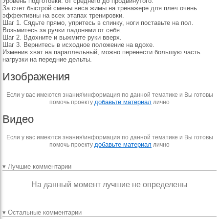
Уровень подготовки: от среднего до продвинутого.
За счет быстрой смены веса жимы на тренажере для плеч очень
эффективны на всех этапах тренировки.
Шаг 1. Сядьте прямо, упритесь в спинку, ноги поставьте на пол.
Возьмитесь за ручки ладонями от себя.
Шаг 2. Вдохните и выжмите руки вверх.
Шаг 3. Вернитесь в исходное положение на вдохе.
Изменив хват на параллельный, можно перенести большую часть
нагрузки на передние дельты.
Изображения
Если у вас имеются знания\информация по данной тематике и Вы готовы
добавьте материал
помочь проекту
лично
Видео
Если у вас имеются знания\информация по данной тематике и Вы готовы
добавьте материал
помочь проекту
лично
▾ Лучшие комментарии
На данный момент лучшие не определены
▾ Остальные комментарии