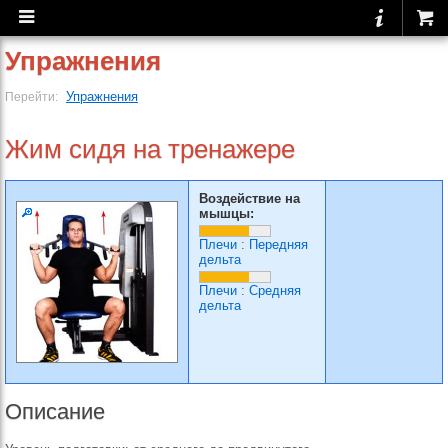
Упражнения
Упражнения
Перейти:
Жим сидя на тренажере
Воздействие на
мышцы:
Плечи
:
Передняя
дельта
Плечи
:
Средняя
дельта
Описание