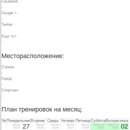
Facebook:
-
Google +:
-
Twitter:
-
Еще тут:
-
Месторасположение:
Страна:
-
Город:
-
Спортзал:
-
План тренировок на месяц:
№
Понедельник
Вторник
Среда
Четверг
Пятница
Суббота
Воскресенье
27
02
Июля
Июля
Июля
Июля
Июля
Августа
Августа
2026
2026
2026
2026
2026
2026
2026