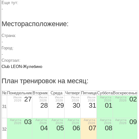
Еще тут:
-
Месторасположение:
Страна:
-
Город:
-
Спортзал:
Club LEON-Жулебино
План тренировок на месяц:
№
Понедельник
Вторник
Среда
Четверг
Пятница
Суббота
Воскресенье
27
02
Июля
Июля
Июля
Июля
Июля
Августа
Августа
2026
2026
2026
2026
2026
2026
2026
28
29
30
31
01
31
03
09
Августа
Августа
Августа
Августа
Августа
Августа
Августа
2026
2026
2026
2026
2026
2026
2026
04
05
06
07
08
32