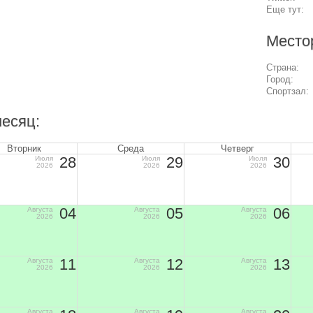
Еще тут:
Место
Страна:
Город:
Спортзал:
месяц:
Вторник
Среда
Четверг
28
29
30
Июля
Июля
Июля
2026
2026
2026
04
05
06
Августа
Августа
Августа
2026
2026
2026
11
12
13
Августа
Августа
Августа
2026
2026
2026
Августа
Августа
Августа