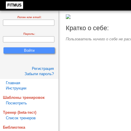
FITMUS
Логин или email:
Кратко о себе:
Пароль:
Пользователь ничего о себе не расс
Регистрация
Забыли пароль?
Главная
Инструкции
Шаблоны тренировок
Посмотреть
Тренер (beta-тест)
Список тренеров
Библиотека