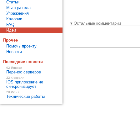
Статьи
Мышцы тела
Упражнения
Калории
▾ Остальные комментарии
FAQ
Идеи
Прочее
Помочь проекту
Новости
Последние новости
02 Января
Перенос серверов
22 Февраля
IOS приложение не
синхронизирует
20 Июня
Технические работы