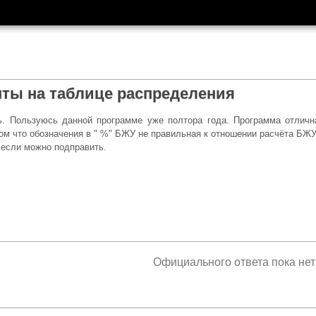
ты на таблице распределения
. Пользуюсь данной программе уже полтора года. Программа отлична
том что обозначения в " %" БЖУ не правильная к отношении расчёта БЖУ
 если можно подправить.
Официального ответа пока нет