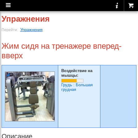
Упражнения
Упражнения
Перейти:
Жим сидя на тренажере вперед-
вверх
Воздействие на
мышцы:
Грудь
:
Большая
грудная
Описание