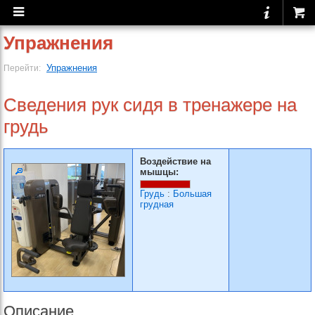
Упражнения
Упражнения
Перейти:
Сведения рук сидя в тренажере на
грудь
Воздействие на
мышцы:
Грудь
:
Большая
грудная
Описание