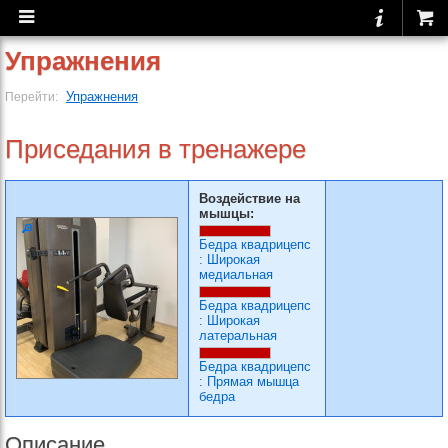
Упражнения
Упражнения
Перейти:
Приседания в тренажере
Воздействие на
мышцы:
Бедра квадрицепс
:
Широкая
медиальная
Бедра квадрицепс
:
Широкая
латеральная
Бедра квадрицепс
:
Прямая мышца
бедра
Описание