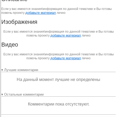
Если у вас имеются знания\информация по данной тематике и Вы готовы
добавьте материал
помочь проекту
лично
Изображения
Если у вас имеются знания\информация по данной тематике и Вы готовы
добавьте материал
помочь проекту
лично
Видео
Если у вас имеются знания\информация по данной тематике и Вы готовы
добавьте материал
помочь проекту
лично
▾ Лучшие комментарии
На данный момент лучшие не определены
▾ Остальные комментарии
Комментарии пока отсутствуют.