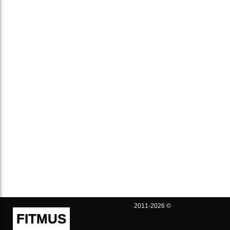
2011-2026 ©
FITMUS