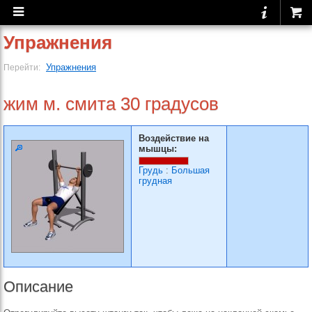
Упражнения
Упражнения
Перейти:
жим м. смита 30 градусов
Воздействие на
мышцы:
Грудь
:
Большая
грудная
Описание