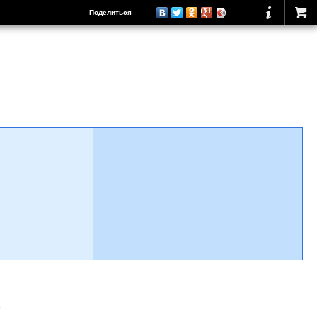
Поделиться
о