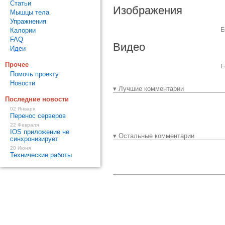
Статьи
Изображения
Мышцы тела
Упражнения
Е
Калории
FAQ
Видео
Идеи
Прочее
Е
Помочь проекту
Новости
▾ Лучшие комментарии
Последние новости
02 Января
Перенос серверов
22 Февраля
IOS приложение не
▾ Остальные комментарии
синхронизирует
20 Июня
Технические работы