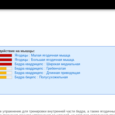
действие на мышцы:
Ягодицы
:
Малая ягодичная мышца
Ягодицы
:
Большая ягодичная мышца.
Бедра квадрицепс
:
Широкая медиальная
Бедра квадрицепс
:
Гребенчатая
Бедра квадрицепс
:
Длинная приводящая
Бедра бицепс
:
Полусухожильная
 упражнение для тренировки внутренней части бедра, а также ягодичны