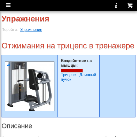
Упражнения
Упражнения
Перейти:
Отжимания на трицепс в тренажере
Воздействие на
мышцы:
Трицепс
:
Длинный
пучок
Описание