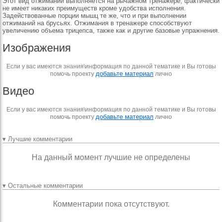
Этот вид отжиманий выполняется на рычажном тренажёре, фактически
не имеет никаких преимуществ кроме удобства исполнения.
Задействованные порции мышц те же, что и при выполнении
отжиманий на брусьях. Отжимания в тренажере способствуют
увеличению объема трицепса, также как и другие базовые упражнения.
Изображения
Если у вас имеются знания\информация по данной тематике и Вы готовы
добавьте материал
помочь проекту
лично
Видео
Если у вас имеются знания\информация по данной тематике и Вы готовы
добавьте материал
помочь проекту
лично
▾ Лучшие комментарии
На данный момент лучшие не определены
▾ Остальные комментарии
Комментарии пока отсутствуют.