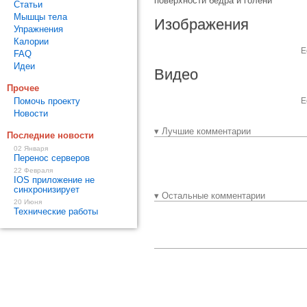
поверхности бедра и голени
Статьи
Мышцы тела
Изображения
Упражнения
Калории
Е
FAQ
Идеи
Видео
Прочее
Помочь проекту
Е
Новости
▾ Лучшие комментарии
Последние новости
02 Января
Перенос серверов
22 Февраля
IOS приложение не
синхронизирует
▾ Остальные комментарии
20 Июня
Технические работы