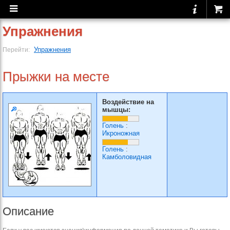
Упражнения
Упражнения
Перейти:
Прыжки на месте
Воздействие на
мышцы:
Голень
:
Икроножная
Голень
:
Камболовидная
Описание