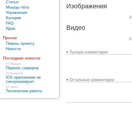
Статьи
Изображения
Мышцы тела
Упражнения
Е
Калории
FAQ
Видео
Идеи
Прочее
Е
Помочь проекту
Новости
▾ Лучшие комментарии
Последние новости
02 Января
Перенос серверов
22 Февраля
IOS приложение не
▾ Остальные комментарии
синхронизирует
20 Июня
Технические работы