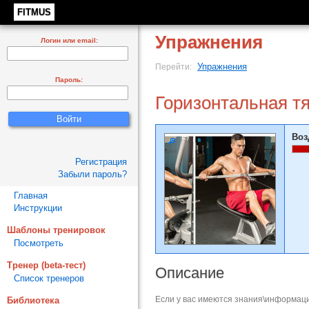
FITMUS
Упражнения
Логин или email:
Упражнения
Перейти:
Пароль:
Горизонтальная т
Воз
Регистрация
Забыли пароль?
Главная
Инструкции
Шаблоны тренировок
Посмотреть
Тренер (beta-тест)
Описание
Список тренеров
Если у вас имеются знания\информаци
Библиотека