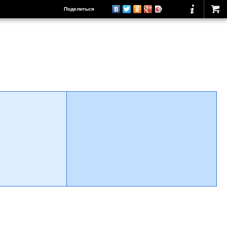
Поделиться
о