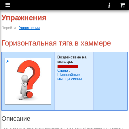
Упражнения
Упражнения
Перейти:
Горизонтальная тяга в хаммере
Воздействие на
мышцы:
Спина
:
Широчайшие
мышцы спины
Описание