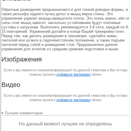
Обратные разведения предназначаются для тонкой доводки формы, а
также рельефа заднего пучка дельт и мышц верха спины. Это
упражнение укрепит мышцы-вращатели плеча. Это очень важно, ибо от
силы этих мышц зависит, насколько устойчивыми будут плечевые
суставы к нагрузкам. Выполнять рекомендуется 3-4 сета, каждый по 8-
15 повторений. Упражнений делайте в конце Вашей тренировки плеч.
Перед тем, как делать разведения в тренажере, сделайте жимы
гантелей или штанги в сидячем/стоячем положении, а также подъем
гантелей перед собой и разведение стоя. Предназначено данное
упражнения для атлетов со средним уровнем подготовки и выше.
Изображения
Если у вас имеются знания\информация по данной тематике и Вы готовы
добавьте материал
помочь проекту
лично
Видео
Если у вас имеются знания\информация по данной тематике и Вы готовы
добавьте материал
помочь проекту
лично
▾ Лучшие комментарии
На данный момент лучшие не определены