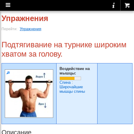
Упражнения
Упражнения
Перейти:
Подтягивание на турнике широким
хватом за голову.
Воздействие на
мышцы:
Спина
:
Широчайшие
мышцы спины
Описание