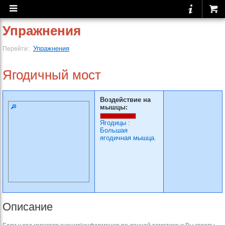
Упражнения
Упражнения
Перейти:
Ягодичный мост
Воздействие на
мышцы:
Ягодицы
:
Большая
ягодичная мышца.
Описание